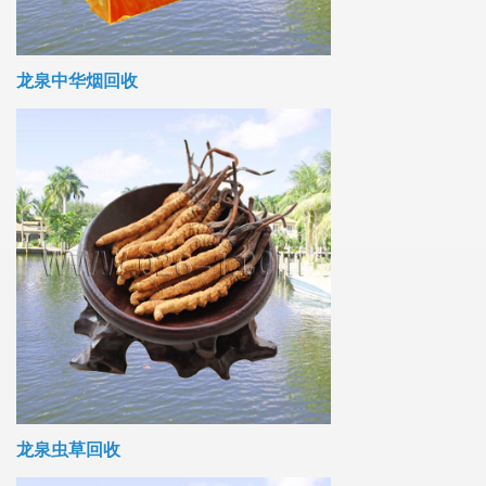
龙泉中华烟回收
龙泉虫草回收